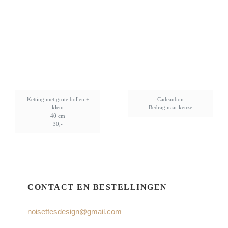
Ketting met grote bollen +
Cadeaubon
kleur
Bedrag naar keuze
40 cm
30,-
CONTACT EN BESTELLINGEN
noisettesdesign@gmail.com